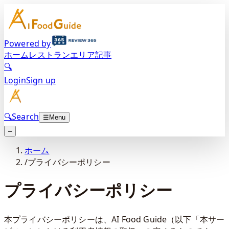
Powered by
ホーム
レストラン
エリア
記事
🔍
Login
Sign up
🔍
Search
☰
Menu
–
ホーム
/
プライバシーポリシー
プライバシーポリシー
本プライバシーポリシーは、AI Food Guide（以下「本サー