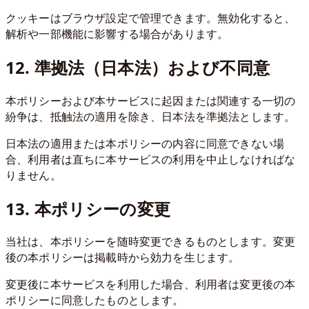
クッキーはブラウザ設定で管理できます。無効化すると、
解析や一部機能に影響する場合があります。
12. 準拠法（日本法）および不同意
本ポリシーおよび本サービスに起因または関連する一切の
紛争は、抵触法の適用を除き、日本法を準拠法とします。
日本法の適用または本ポリシーの内容に同意できない場
合、利用者は直ちに本サービスの利用を中止しなければな
りません。
13. 本ポリシーの変更
当社は、本ポリシーを随時変更できるものとします。変更
後の本ポリシーは掲載時から効力を生じます。
変更後に本サービスを利用した場合、利用者は変更後の本
ポリシーに同意したものとします。